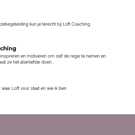
ebegeleiding kun je terecht bij Loft Coaching.
ching
 inspireren en motiveren om zelf de regie te nemen en
t ze het allerliefste doen...
er waar Loft voor staat en wie ik ben