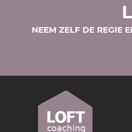
NEEM ZELF DE REGIE 