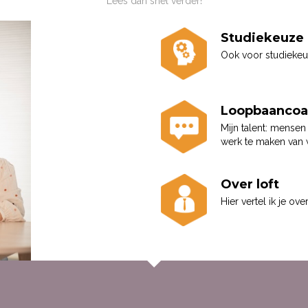
Lees dan snel verder!
Studiekeuze
Ook voor studiekeuz
Loopbaancoa
Mijn talent: mensen
werk te maken van wa
Over loft
Hier vertel ik je ov